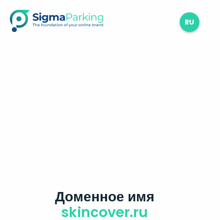
RU
Доменное имя
skincover.ru