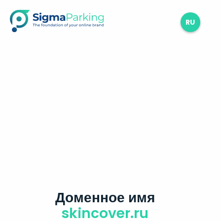
RU
Доменное имя
skincover.ru