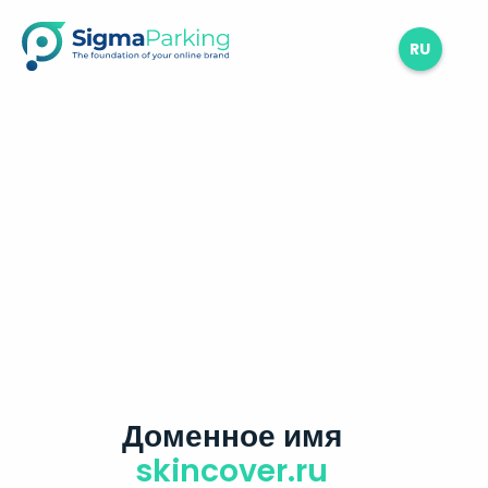
RU
Доменное имя
skincover.ru